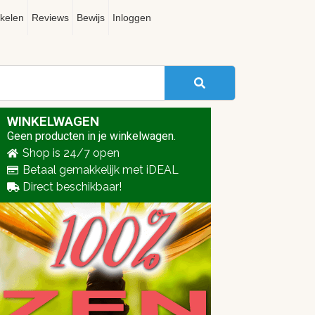
ikelen
Reviews
Bewijs
Inloggen
WINKELWAGEN
Geen producten in je winkelwagen.
Shop is 24/7 open
Betaal gemakkelijk met iDEAL
Direct beschikbaar!