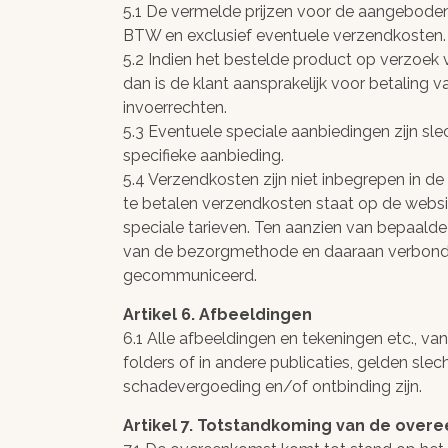
gerust hart
5.1 De vermelde prijzen voor de aangeboden 
snel en vei
BTW en exclusief eventuele verzendkosten.
goede re
5.2 Indien het bestelde product op verzoek
dan is de klant aansprakelijk voor betaling
invoerrechten.
5.3 Eventuele speciale aanbiedingen zijn sle
specifieke aanbieding.
5.4 Verzendkosten zijn niet inbegrepen in de
te betalen verzendkosten staat op de websi
speciale tarieven. Ten aanzien van bepaal
van de bezorgmethode en daaraan verbonden 
gecommuniceerd.
Artikel 6. Afbeeldingen
6.1 Alle afbeeldingen en tekeningen etc., 
folders of in andere publicaties, gelden sle
schadevergoeding en/of ontbinding zijn.
Artikel 7. Totstandkoming van de over