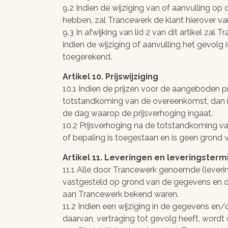
9.2 Indien de wijziging van of aanvulling o
hebben, zal Trancewerk de klant hierover van
9.3 In afwijking van lid 2 van dit artikel z
indien de wijziging of aanvulling het gevo
toegerekend.
Artikel 10. Prijswijziging
10.1 Indien de prijzen voor de aangeboden p
totstandkoming van de overeenkomst, dan 
de dag waarop de prijsverhoging ingaat.
10.2 Prijsverhoging na de totstandkoming v
of bepaling is toegestaan en is geen grond 
Artikel 11. Leveringen en leveringsterm
11.1 Alle door Trancewerk genoemde (leveri
vastgesteld op grond van de gegevens en 
aan Trancewerk bekend waren.
11.2 Indien een wijziging in de gegevens e
daarvan, vertraging tot gevolg heeft, word