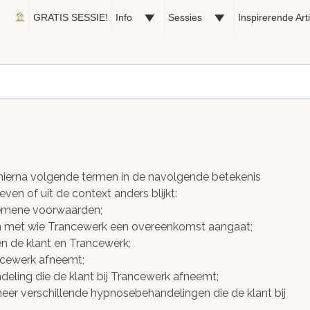
GRATIS SESSIE!
Info
Sessies
Inspirerende Art
n
ierna volgende termen in de navolgende betekenis
geven of uit de context anders blijkt:
lgemene voorwaarden;
soon met wie Trancewerk een overeenkomst aangaat;
n de klant en Trancewerk;
rancewerk afneemt;
eling die de klant bij Trancewerk afneemt;
 meer verschillende hypnosebehandelingen die de klant bij