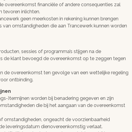
p de overeenkomst financiële of andere consequenties zal
 tevoren inlichten.
al Trancewerk geen meerkosten in rekening kunnen brengen
lg is van omstandigheden die aan Trancewerk kunnen worden
roducten, sessies of programma’s stijgen na de
is de klant bevoegd de overeenkomst op te zeggen tegen
an de overeenkomst ten gevolge van een wettelijke regeling
voor ontbinding.
ijnen
ngs-)termijnen worden bij benadering gegeven en zijn
omstandigheden die bij het aangaan van de overeenkomst
n/of omstandigheden, ongeacht de voorzienbaarheid
t de leveringsdatum dienovereenkomstig verlaat.