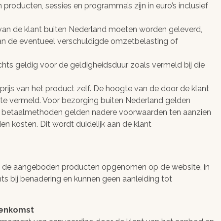
producten, sessies en programma’s zijn in euro’s inclusief
lig blijvend
sultaten
 van de klant buiten Nederland moeten worden geleverd,
 van de eventueel verschuldigde omzetbelasting of
chts geldig voor de geldigheidsduur zoals vermeld bij die
 prijs van het product zelf. De hoogte van de door de klant
te vermeld. Voor bezorging buiten Nederland gelden
de betaalmethoden gelden nadere voorwaarden ten aanzien
kosten. Dit wordt duidelijk aan de klant
van de aangeboden producten opgenomen op de website, in
chts bij benadering en kunnen geen aanleiding tot
eenkomst