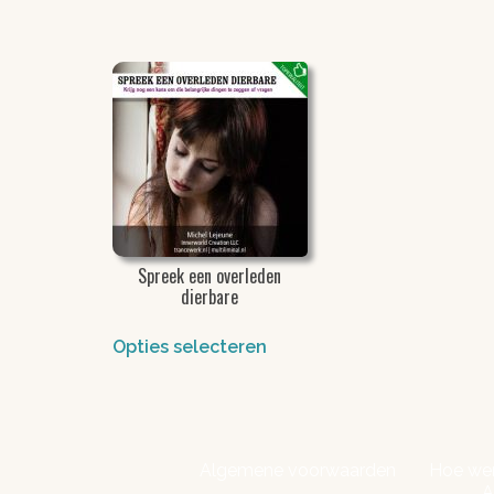
Spreek een overleden
dierbare
Opties selecteren
Algemene voorwaarden
Hoe wer
A