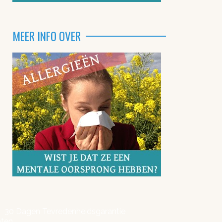
MEER INFO OVER
30 Dagen Tevredenheidsgarantie
hten