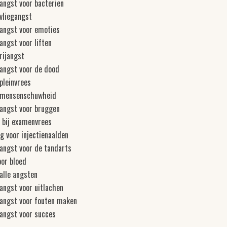
 angst voor bacterien
 vliegangst
 angst voor emoties
 angst voor liften
 rijangst
 angst voor de dood
 pleinvrees
n mensenschuwheid
 angst voor bruggen
 bij examenvrees
g voor injectienaalden
 angst voor de tandarts
oor bloed
 alle angsten
 angst voor uitlachen
 angst voor fouten maken
 angst voor succes