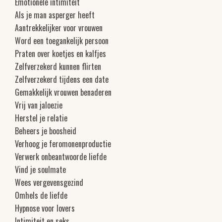
Emotionele intimiteit
Als je man asperger heeft
Aantrekkelijker voor vrouwen
Word een toegankelijk persoon
Praten over koetjes en kalfjes
Zelfverzekerd kunnen flirten
Zelfverzekerd tijdens een date
Gemakkelijk vrouwen benaderen
Vrij van jaloezie
Herstel je relatie
Beheers je boosheid
Verhoog je feromonenproductie
Verwerk onbeantwoorde liefde
Vind je soulmate
Wees vergevensgezind
Omhels de liefde
Hypnose voor lovers
Intimiteit en seks