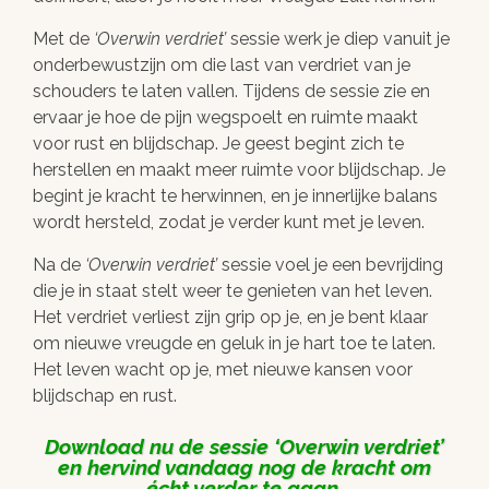
Met de
Overwin verdriet
sessie werk je diep vanuit je
onderbewustzijn om die last van verdriet van je
schouders te laten vallen. Tijdens de sessie zie en
ervaar je hoe de pijn wegspoelt en ruimte maakt
voor rust en blijdschap. Je geest begint zich te
herstellen en maakt meer ruimte voor blijdschap. Je
begint je kracht te herwinnen, en je innerlijke balans
wordt hersteld, zodat je verder kunt met je leven.
Na de
Overwin verdriet
sessie voel je een bevrijding
die je in staat stelt weer te genieten van het leven.
Het verdriet verliest zijn grip op je, en je bent klaar
om nieuwe vreugde en geluk in je hart toe te laten.
Het leven wacht op je, met nieuwe kansen voor
blijdschap en rust.
Download nu de sessie
Overwin verdriet
en hervind vandaag nog de kracht om
écht verder te gaan.