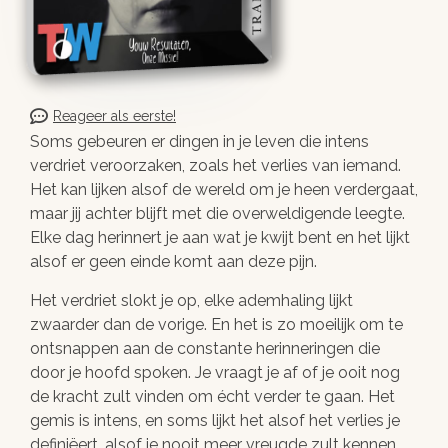
Reageer als eerste!
Soms gebeuren er dingen in je leven die intens
verdriet veroorzaken, zoals het verlies van iemand.
Het kan lijken alsof de wereld om je heen verdergaat,
maar jij achter blijft met die overweldigende leegte.
Elke dag herinnert je aan wat je kwijt bent en het lijkt
alsof er geen einde komt aan deze pijn.
Het verdriet slokt je op, elke ademhaling lijkt
zwaarder dan de vorige. En het is zo moeilijk om te
ontsnappen aan de constante herinneringen die
door je hoofd spoken. Je vraagt je af of je ooit nog
de kracht zult vinden om écht verder te gaan. Het
gemis is intens, en soms lijkt het alsof het verlies je
definiëert, alsof je nooit meer vreugde zult kennen.