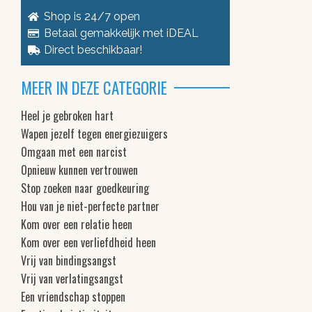
Shop is 24/7 open
Betaal gemakkelijk met iDEAL
Direct beschikbaar!
MEER IN DEZE CATEGORIE
Heel je gebroken hart
Wapen jezelf tegen energiezuigers
Omgaan met een narcist
Opnieuw kunnen vertrouwen
Stop zoeken naar goedkeuring
Hou van je niet-perfecte partner
Kom over een relatie heen
Kom over een verliefdheid heen
Vrij van bindingsangst
Vrij van verlatingsangst
Een vriendschap stoppen