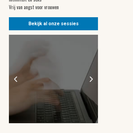
Vrij van angst voor vrouwen
Bekijk al onze sessies