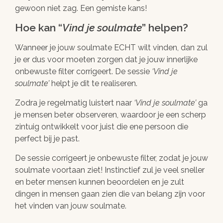
gewoon niet zag. Een gemiste kans!
Hoe kan “
Vind je soulmate
” helpen?
Wanneer je jouw soulmate ECHT wilt vinden, dan zul
je er dus voor moeten zorgen dat je jouw innerlijke
onbewuste filter corrigeert. De sessie
Vind je
soulmate
helpt je dit te realiseren.
Zodra je regelmatig luistert naar
Vind je soulmate
ga
je mensen beter observeren, waardoor je een scherp
zintuig ontwikkelt voor juist die ene persoon die
perfect bij je past.
De sessie corrigeert je onbewuste filter, zodat je jouw
soulmate voortaan ziet! Instinctief zul je veel sneller
en beter mensen kunnen beoordelen en je zult
dingen in mensen gaan zien die van belang zijn voor
het vinden van jouw soulmate.