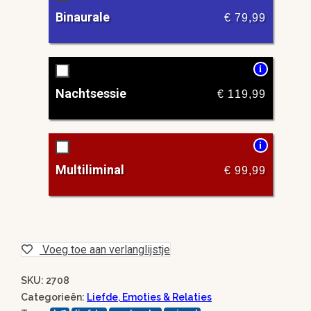
Binaurale
€
79,99
i
Nachtsessie
€
119,99
i
Multiliminal
€
99,99
Voeg toe aan verlanglijstje
SKU: 2708
Categorieën:
Liefde, Emoties & Relaties