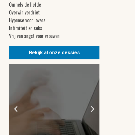
Omhels de liefde
Overwin verdriet
Hypnose voor lovers
Intimiteit en seks
Vrij van angst voor vrouwen
Bekijk al onze sessies