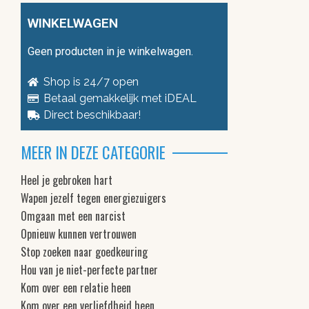
WINKELWAGEN
Geen producten in je winkelwagen.
Shop is 24/7 open
Betaal gemakkelijk met iDEAL
Direct beschikbaar!
MEER IN DEZE CATEGORIE
Heel je gebroken hart
Wapen jezelf tegen energiezuigers
Omgaan met een narcist
Opnieuw kunnen vertrouwen
Stop zoeken naar goedkeuring
Hou van je niet-perfecte partner
Kom over een relatie heen
Kom over een verliefdheid heen