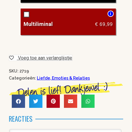
i
Multiliminal
€
69,99
Voeg toe aan verlanglijstje
SKU: 2719
Categorieën:
Liefde, Emoties & Relaties
REACTIES