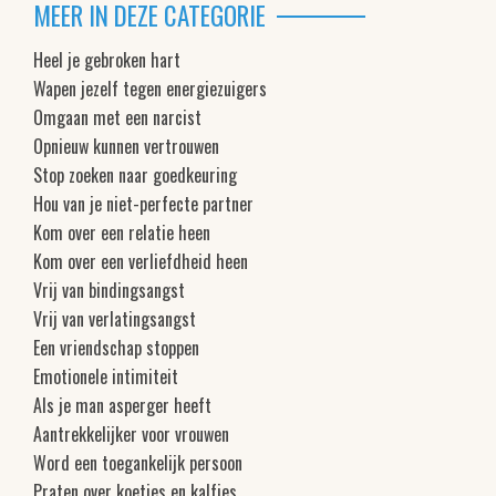
MEER IN DEZE CATEGORIE
Heel je gebroken hart
Wapen jezelf tegen energiezuigers
Omgaan met een narcist
Opnieuw kunnen vertrouwen
Stop zoeken naar goedkeuring
Hou van je niet-perfecte partner
Kom over een relatie heen
Kom over een verliefdheid heen
Vrij van bindingsangst
Vrij van verlatingsangst
Een vriendschap stoppen
Emotionele intimiteit
Als je man asperger heeft
Aantrekkelijker voor vrouwen
Word een toegankelijk persoon
Praten over koetjes en kalfjes