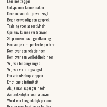
Leer nee zeggen
Ontspannen kennismaken
Denk na voordat je wat zegt
Begin eenvoudig een gesprek
Training voor assertiviteit
Opnieuw kunnen vertrouwen
Stop zoeken naar goedkeuring
Hou van je niet-perfecte partner
Kom over een relatie heen
Kom over een verliefdheid heen
Vrij van bindingsangst
Vrij van verlatingsangst
Een vriendschap stoppen
Emotionele intimiteit
Als je man asperger heeft
Aantrekkelijker voor vrouwen
Word een toegankelijk persoon
Praten over koetjes en kalfjes