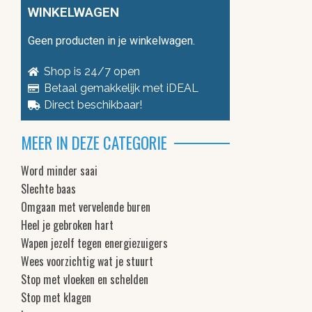
WINKELWAGEN
Geen producten in je winkelwagen.
Shop is 24/7 open
Betaal gemakkelijk met iDEAL
Direct beschikbaar!
MEER IN DEZE CATEGORIE
Word minder saai
Slechte baas
Omgaan met vervelende buren
Heel je gebroken hart
Wapen jezelf tegen energiezuigers
Wees voorzichtig wat je stuurt
Stop met vloeken en schelden
Stop met klagen