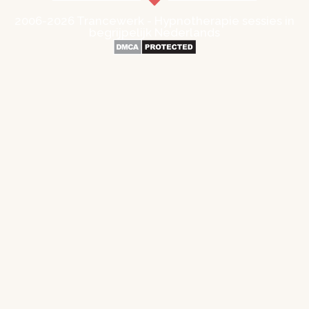
2006-2026 Trancewerk - Hypnotherapie sessies in
begrijpelijk Nederlands