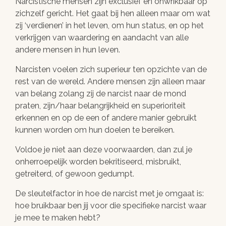
Narcistische mensen zijn exclusief en onwrikbaar op
zichzelf gericht. Het gaat bij hen alleen maar om wat
zij ‘verdienen’ in het leven, om hun status, en op het
verkrijgen van waardering en aandacht van alle
andere mensen in hun leven.
Narcisten voelen zich superieur ten opzichte van de
rest van de wereld. Andere mensen zijn alleen maar
van belang zolang zij de narcist naar de mond
praten, zijn/haar belangrijkheid en superioriteit
erkennen en op de een of andere manier gebruikt
kunnen worden om hun doelen te bereiken.
Voldoe je niet aan deze voorwaarden, dan zul je
onherroepelijk worden bekritiseerd, misbruikt,
getreiterd, of gewoon gedumpt.
De sleutelfactor in hoe de narcist met je omgaat is:
hoe bruikbaar ben jij voor die specifieke narcist waar
je mee te maken hebt?