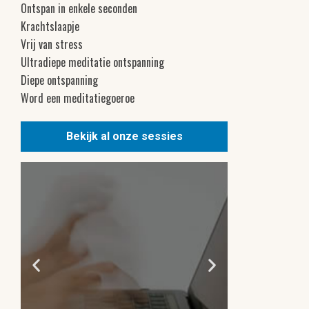
Ontspan in enkele seconden
Krachtslaapje
Vrij van stress
Ultradiepe meditatie ontspanning
Diepe ontspanning
Word een meditatiegoeroe
Bekijk al onze sessies