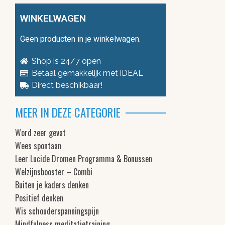
WINKELWAGEN
Geen producten in je winkelwagen.
Shop is 24/7 open
Betaal gemakkelijk met iDEAL
Direct beschikbaar!
MEER IN DEZE CATEGORIE
Word zeer gevat
Wees spontaan
Leer Lucide Dromen Programma & Bonussen
Welzijnsbooster – Combi
Buiten je kaders denken
Positief denken
Wis schouderspanningspijn
Mindfulness meditatietraining