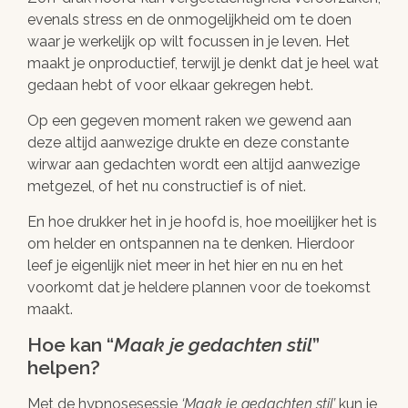
evenals stress en de onmogelijkheid om te doen
waar je werkelijk op wilt focussen in je leven. Het
maakt je onproductief, terwijl je denkt dat je heel wat
gedaan hebt of voor elkaar gekregen hebt.
Op een gegeven moment raken we gewend aan
deze altijd aanwezige drukte en deze constante
wirwar aan gedachten wordt een altijd aanwezige
metgezel, of het nu constructief is of niet.
En hoe drukker het in je hoofd is, hoe moeilijker het is
om helder en ontspannen na te denken. Hierdoor
leef je eigenlijk niet meer in het hier en nu en het
voorkomt dat je heldere plannen voor de toekomst
maakt.
Hoe kan “
Maak je gedachten stil
”
helpen?
Met de hypnosesessie
Maak je gedachten stil
kun je