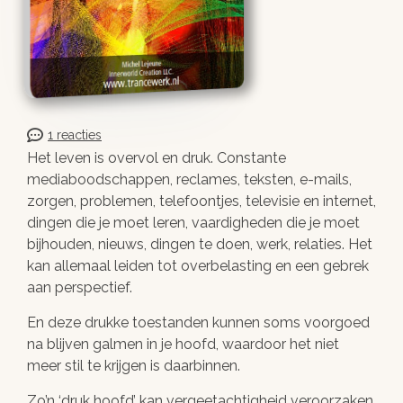
1 reacties
Het leven is overvol en druk. Constante
mediaboodschappen, reclames, teksten, e-mails,
zorgen, problemen, telefoontjes, televisie en internet,
dingen die je moet leren, vaardigheden die je moet
bijhouden, nieuws, dingen te doen, werk, relaties. Het
kan allemaal leiden tot overbelasting en een gebrek
aan perspectief.
En deze drukke toestanden kunnen soms voorgoed
na blijven galmen in je hoofd, waardoor het niet
meer stil te krijgen is daarbinnen.
Zo’n ‘druk hoofd’ kan vergeetachtigheid veroorzaken,