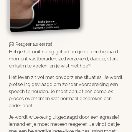
Reageer als eerste!
Heb je het ooit nodig gehad om je op een bepaald
moment vastberaden, zelfverzekerd, dapper, sterk
en kalm te voelen, en je wist niet hoe?
Het leven zit vol met onvoorziene situaties. Je wordt
plotseling gevraagd om zonder voorbereiding een
speech te houden. Je moet abrupt een complex
proces overnemen wat normaal gesproken een
ander doet.
Je wordt willekeurig uitgedaagd door een agressief
iemand en je moet meteen reageren. Je vindt dat je
snel een belangrijke ingewikkelde beslissing moet