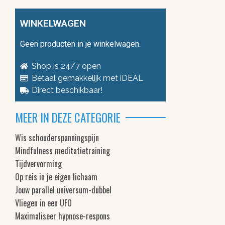
WINKELWAGEN
Geen producten in je winkelwagen.
Shop is 24/7 open
Betaal gemakkelijk met iDEAL
Direct beschikbaar!
MEER IN DEZE CATEGORIE
Wis schouderspanningspijn
Mindfulness meditatietraining
Tijdvervorming
Op reis in je eigen lichaam
Jouw parallel universum-dubbel
Vliegen in een UFO
Maximaliseer hypnose-respons