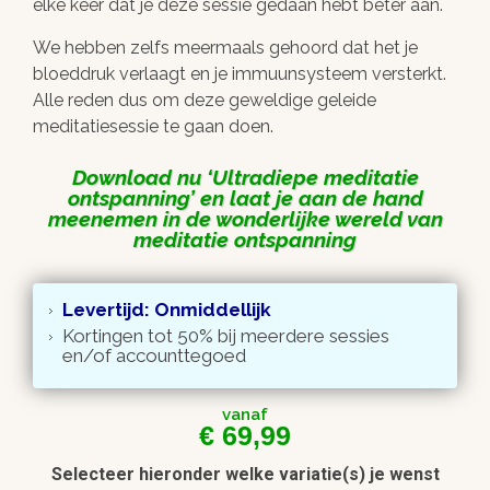
elke keer dat je deze sessie gedaan hebt beter aan.
We hebben zelfs meermaals gehoord dat het je
bloeddruk verlaagt en je immuunsysteem versterkt.
Alle reden dus om deze geweldige geleide
meditatiesessie te gaan doen.
Download nu
Ultradiepe meditatie
ontspanning
en laat je aan de hand
meenemen in de wonderlijke wereld van
meditatie ontspanning
Levertijd: Onmiddellijk
Kortingen tot 50% bij meerdere sessies
en/of accounttegoed
vanaf
€
69,99
Selecteer hieronder welke variatie(s) je wenst