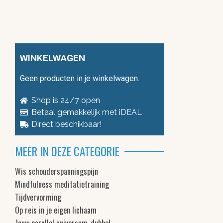
WINKELWAGEN
Geen producten in je winkelwagen.
Shop is 24/7 open
Betaal gemakkelijk met iDEAL
Direct beschikbaar!
MEER IN DEZE CATEGORIE
Wis schouderspanningspijn
Mindfulness meditatietraining
Tijdvervorming
Op reis in je eigen lichaam
Jouw parallel universum-dubbel