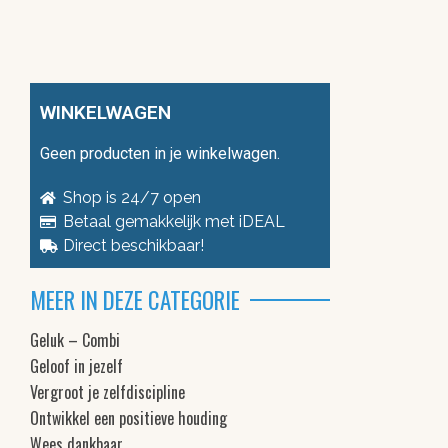
WINKELWAGEN
Geen producten in je winkelwagen.
Shop is 24/7 open
Betaal gemakkelijk met iDEAL
Direct beschikbaar!
MEER IN DEZE CATEGORIE
Geluk – Combi
Geloof in jezelf
Vergroot je zelfdiscipline
Ontwikkel een positieve houding
Wees dankbaar