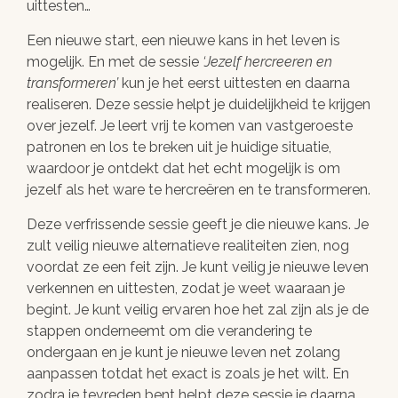
uittesten…
Een nieuwe start, een nieuwe kans in het leven is
mogelijk. En met de sessie
Jezelf hercreeren en
transformeren
kun je het eerst uittesten en daarna
realiseren. Deze sessie helpt je duidelijkheid te krijgen
over jezelf. Je leert vrij te komen van vastgeroeste
patronen en los te breken uit je huidige situatie,
waardoor je ontdekt dat het echt mogelijk is om
jezelf als het ware te hercreëren en te transformeren.
Deze verfrissende sessie geeft je die nieuwe kans. Je
zult veilig nieuwe alternatieve realiteiten zien, nog
voordat ze een feit zijn. Je kunt veilig je nieuwe leven
verkennen en uittesten, zodat je weet waaraan je
begint. Je kunt veilig ervaren hoe het zal zijn als je de
stappen onderneemt om die verandering te
ondergaan en je kunt je nieuwe leven net zolang
aanpassen totdat het exact is zoals je het wilt. En
zodra je tevreden bent helpt deze sessie je daarna