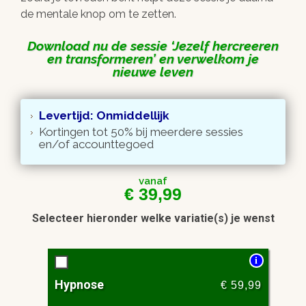
de mentale knop om te zetten.
Download nu de sessie
Jezelf hercreeren
en transformeren
en verwelkom je
nieuwe leven
Levertijd: Onmiddellijk
Kortingen tot 50% bij meerdere sessies
en/of accounttegoed
vanaf
€
39,99
Selecteer hieronder welke variatie(s) je wenst
i
Hypnose
€
59,99