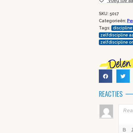
Voeg toe aan
SKU: 5017
Categorieën:
Pe
Tags:
discipline
zelfdiscipline a
zelfdiscipline 
REACTIES