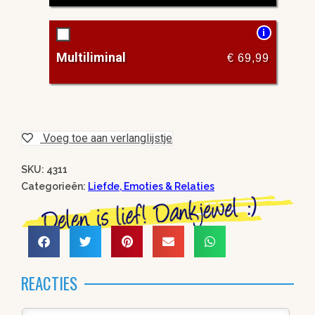
i
Multiliminal
€
69,99
Voeg toe aan verlanglijstje
SKU: 4311
Categorieën:
Liefde, Emoties & Relaties
REACTIES