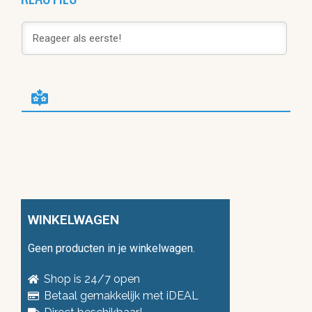
WINKELWAGEN
Geen producten in je winkelwagen.
Shop is 24/7 open
Betaal gemakkelijk met iDEAL