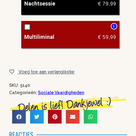
Nachtsessie
€
79,99
i
Multiliminal
€
59,99
Voeg toe aan verlanglijstje
SKU: 5140
Categorieën:
Sociale Vaardigheden
REACTIES