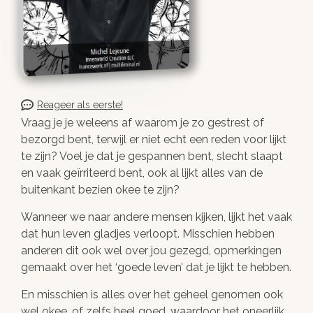
Reageer als eerste!
Vraag je je weleens af waarom je zo gestrest of
bezorgd bent, terwijl er niet echt een reden voor lijkt
te zijn? Voel je dat je gespannen bent, slecht slaapt
en vaak geïrriteerd bent, ook al lijkt alles van de
buitenkant bezien okee te zijn?
Wanneer we naar andere mensen kijken, lijkt het vaak
dat hun leven gladjes verloopt. Misschien hebben
anderen dit ook wel over jou gezegd, opmerkingen
gemaakt over het ‘goede leven’ dat je lijkt te hebben.
En misschien is alles over het geheel genomen ook
wel okee, of zelfs heel goed, waardoor het oneerlijk