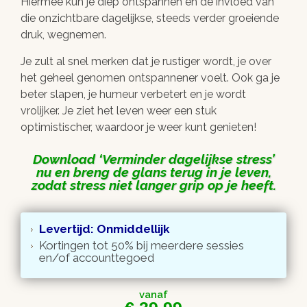
Hiermee kun je diep ontspannen en de invloed van
die onzichtbare dagelijkse, steeds verder groeiende
druk, wegnemen.
Je zult al snel merken dat je rustiger wordt, je over
het geheel genomen ontspannener voelt. Ook ga je
beter slapen, je humeur verbetert en je wordt
vrolijker. Je ziet het leven weer een stuk
optimistischer, waardoor je weer kunt genieten!
Download
Verminder dagelijkse stress
nu en breng de glans terug in je leven,
zodat stress niet langer grip op je heeft.
Levertijd: Onmiddellijk
Kortingen tot 50% bij meerdere sessies
en/of accounttegoed
vanaf