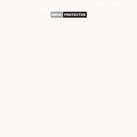
2006-2026 Trancewerk - Hypnotherapie sessies in
begrijpelijk Nederlands