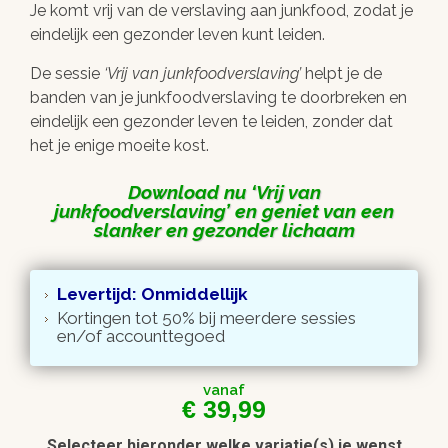
Je komt vrij van de verslaving aan junkfood, zodat je
eindelijk een gezonder leven kunt leiden.
De sessie
Vrij van junkfoodverslaving
helpt je de
banden van je junkfoodverslaving te doorbreken en
eindelijk een gezonder leven te leiden, zonder dat
het je enige moeite kost.
Download nu
Vrij van
junkfoodverslaving
en geniet van een
slanker en gezonder lichaam
Levertijd: Onmiddellijk
Kortingen tot 50% bij meerdere sessies
en/of accounttegoed
vanaf
€
39,99
Selecteer hieronder welke variatie(s) je wenst