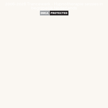
2006-2026 Trancewerk - Hypnotherapie sessies in
begrijpelijk Nederlands