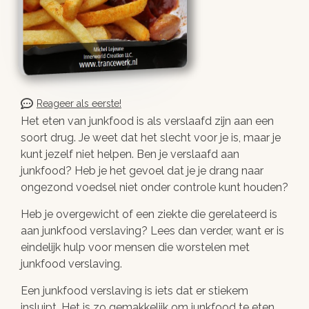
Reageer als eerste!
Het eten van junkfood is als verslaafd zijn aan een
soort drug. Je weet dat het slecht voor je is, maar je
kunt jezelf niet helpen. Ben je verslaafd aan
junkfood? Heb je het gevoel dat je je drang naar
ongezond voedsel niet onder controle kunt houden?
Heb je overgewicht of een ziekte die gerelateerd is
aan junkfood verslaving? Lees dan verder, want er is
eindelijk hulp voor mensen die worstelen met
junkfood verslaving.
Een junkfood verslaving is iets dat er stiekem
insluipt. Het is zo gemakkelijk om junkfood te eten,