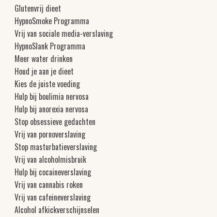
Glutenvrij dieet
HypnoSmoke Programma
Vrij van sociale media-verslaving
HypnoSlank Programma
Meer water drinken
Houd je aan je dieet
Kies de juiste voeding
Hulp bij boulimia nervosa
Hulp bij anorexia nervosa
Stop obsessieve gedachten
Vrij van pornoverslaving
Stop masturbatieverslaving
Vrij van alcoholmisbruik
Hulp bij cocaineverslaving
Vrij van cannabis roken
Vrij van cafeineverslaving
Alcohol afkickverschijnselen