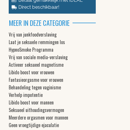
Betaal gemakkelijk met iDEAL
Direct beschikbaar!
MEER IN DEZE CATEGORIE
Vrij van junkfoodverslaving
Laat je seksuele remmingen los
HypnoSmoke Programma
Vrij van sociale media-verslaving
Activeer seksueel magnetisme
Libido boost voor vrouwen
Fantasieorgasme voor vrouwen
Behandeling tegen vaginisme
Verhelp impotentie
Libido boost voor mannen
Seksueel uithoudingsvermogen
Meerdere orgasmen voor mannen
Geen vroegtijdige ejaculatie