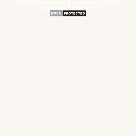
2006-2026 Trancewerk - Hypnotherapie sessies in
begrijpelijk Nederlands