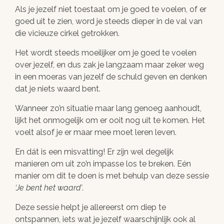
Als je jezelf niet toestaat om je goed te voelen, of er
goed uit te zien, word je steeds dieper in de val van
die vicieuze cirkel getrokken.
Het wordt steeds moeilijker om je goed te voelen
over jezelf, en dus zak je langzaam maar zeker weg
in een moeras van jezelf de schuld geven en denken
dat je niets waard bent.
Wanneer zo’n situatie maar lang genoeg aanhoudt,
lijkt het onmogelijk om er ooit nog uit te komen. Het
voelt alsof je er maar mee moet leren leven.
En dát is een misvatting! Er zijn wel degelijk
manieren om uit zo’n impasse los te breken. Eén
manier om dit te doen is met behulp van deze sessie
Je bent het waard
.
Deze sessie helpt je allereerst om diep te
ontspannen, iets wat je jezelf waarschijnlijk ook al