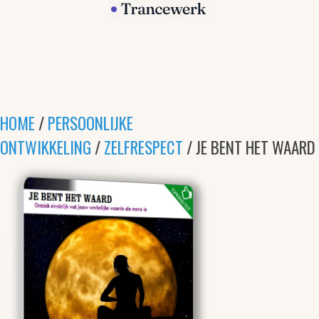
HOME
/
PERSOONLIJKE
ONTWIKKELING
/
ZELFRESPECT
/ JE BENT HET WAARD