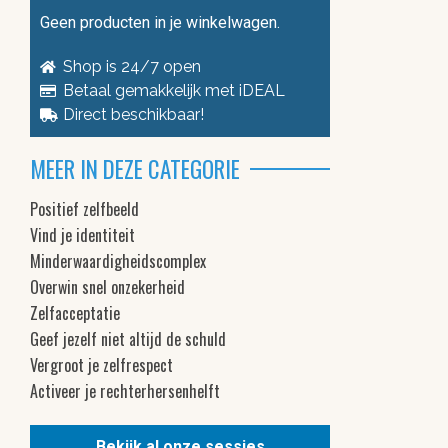
Geen producten in je winkelwagen.
Shop is 24/7 open
Betaal gemakkelijk met iDEAL
Direct beschikbaar!
MEER IN DEZE CATEGORIE
Positief zelfbeeld
Vind je identiteit
Minderwaardigheidscomplex
Overwin snel onzekerheid
Zelfacceptatie
Geef jezelf niet altijd de schuld
Vergroot je zelfrespect
Activeer je rechterhersenhelft
Bekijk al onze sessies