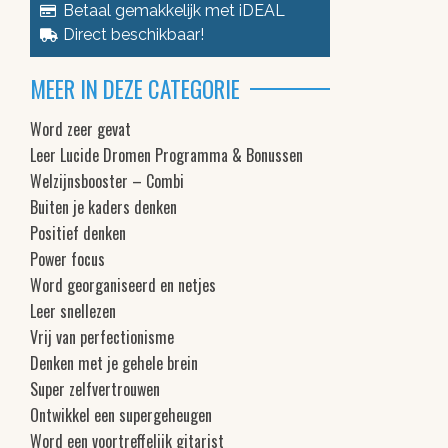
Betaal gemakkelijk met iDEAL
Direct beschikbaar!
MEER IN DEZE CATEGORIE
Word zeer gevat
Leer Lucide Dromen Programma & Bonussen
Welzijnsbooster – Combi
Buiten je kaders denken
Positief denken
Power focus
Word georganiseerd en netjes
Leer snellezen
Vrij van perfectionisme
Denken met je gehele brein
Super zelfvertrouwen
Ontwikkel een supergeheugen
Word een voortreffelijk gitarist