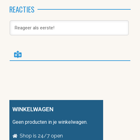
REACTIES
WINKELWAGEN
Geen producten in je winkelwagen.
Shop is 24/7 open