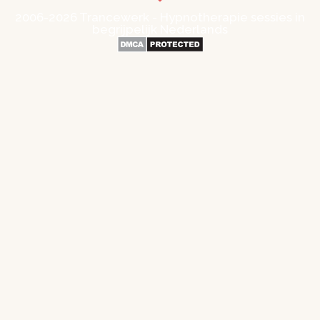
2006-2026 Trancewerk - Hypnotherapie sessies in
begrijpelijk Nederlands