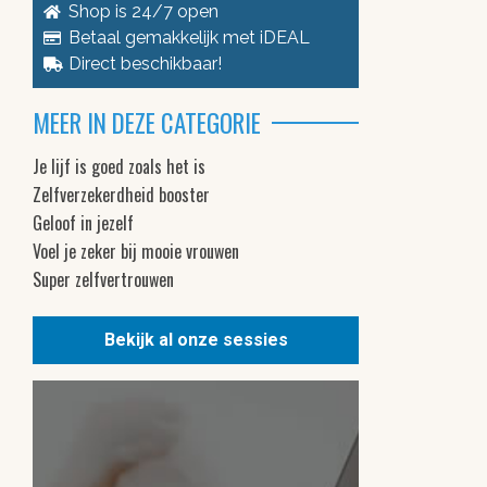
Shop is 24/7 open
Betaal gemakkelijk met iDEAL
Direct beschikbaar!
MEER IN DEZE CATEGORIE
Je lijf is goed zoals het is
Zelfverzekerdheid booster
Geloof in jezelf
Voel je zeker bij mooie vrouwen
Super zelfvertrouwen
Bekijk al onze sessies