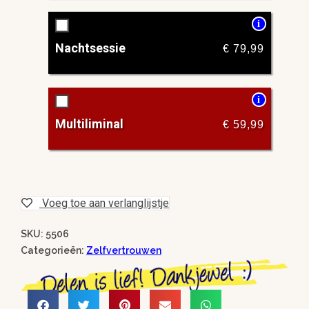
i
Nachtsessie
€
79,99
i
Multiliminal
€
59,99
Voeg toe aan verlanglijstje
SKU: 5506
Categorieën:
Zelfvertrouwen