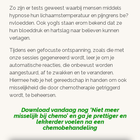
Zo zijn er tests geweest waarbij mensen middels
hypnose hun lichaamstemperatuur en pijngrens be?
nvloedden. Ook yogi’s staan erom bekend dat ze
hun bloeddruk en hartslag naar believen kunnen
verlagen.
Tijdens een gefocuste ontspanning, zoals die met
onze sessies gegenereerd wordt, leer je om je
automatische reacties, die onbewust worden
aangestuurd, af te zwakken en te veranderen.
Hiermee heb je het gereedschap in handen om ook
misselijkheid die door chemotherapie getriggerd
wordt, te beheersen.
Download vandaag nog
Niet meer
misselijk bij chemo
en ga je prettiger en
lekkerder voelen na een
chemobehandeling