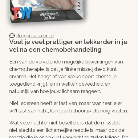
Reageer als eerste!
Voel je veel prettiger en lekkerder in je
vel na een chemobehandeling
Een van de vervelende mogelijke bijwerkingen van
chemotherapie, is dat je flinke misselijkheid kunt
ervaren. Het hangt af van welke soort chemo je
toegediend krijgt, en in welke hoeveelheid en
natuurlijk van hoe jouw lichaam reageert.
Niet iedereen heeft er last van, maar wanneer je er
w?l last van hebt, kun je je behoorlijk ellendig voelen.
Wat velen echter niet beseffen, is dat de misselijk
niet slechts een lichamelijke reactie is, maar ook de
reactie die je onbewust
verwacht
te zullen krijgen. Dit