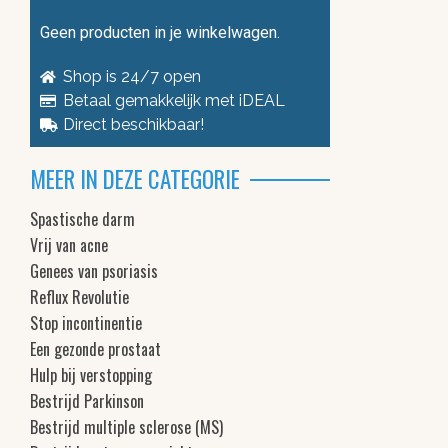
Geen producten in je winkelwagen.
Shop is 24/7 open
Betaal gemakkelijk met iDEAL
Direct beschikbaar!
MEER IN DEZE CATEGORIE
Spastische darm
Vrij van acne
Genees van psoriasis
Reflux Revolutie
Stop incontinentie
Een gezonde prostaat
Hulp bij verstopping
Bestrijd Parkinson
Bestrijd multiple sclerose (MS)