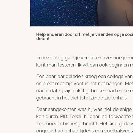
Help anderen door dit met je vrienden op je soci
delen!
In deze blog ga ik je verbazen over hoe je m
kunt manifesteren. Ik wil dan ook beginnen 
Een paar jaar geleden kreeg een collega van m
en bleef met zijn voet in het net hangen. Me
dacht dat hij zijn enkel gebroken had en kerm
gebracht in het dichtstbijzijnde ziekenhuis.
Daar aangekomen was hij was niet de enige. 
kon duren. Pfff. Terwijl hij daar lag te wach
zijn moeder binnengebracht. Het kind gilde v
ongeluk had gehad tijdens een voetbalwedstr