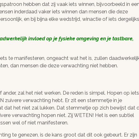
spatroon hebben dat zij vaak iets winnen, bijvoorbeeld in ee
mensen inderdaad vaker iets winnen dan mensen die deze
onlijk, en bij bijna elke wedstrijd, winactie of iets dergelijks
dwerkelijk invloed op je fysieke omgeving en je tastbare,
ts te manifesteren, ongeacht wat het is, zullen daadwerkelij
ten, dan mensen die deze verwachting niet hebben.
ander, zal het niet werken. De reden is simpel. Hopen op iets
EN zuivere verwachting hebt. Er zit een stemmetje in je
 dat het niet zal lukken. Dat stemmetje op zich bewijst dat 
vere verwachting hopen niet. Zij WETEN! Het is een subtiel
ussen wel of niet manifesteren.
hting te genezen, is de kans groot dat dit ook gebeurt. Er zijn