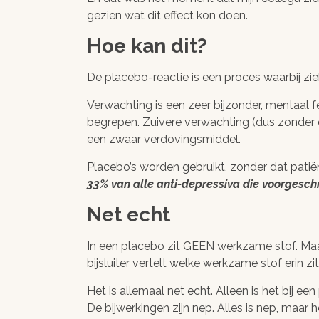
gezien wat dit effect kon doen.
Hoe kan dit?
De placebo-reactie is een proces waarbij 
Verwachting is een zeer bijzonder, mentaal
begrepen. Zuivere verwachting (dus zonder e
een zwaar verdovingsmiddel.
Placebo’s worden gebruikt, zonder dat patiën
33% van alle anti-depressiva die voorgesch
Net echt
In een placebo zit GEEN werkzame stof. Ma
bijsluiter vertelt welke werkzame stof erin zi
Het is allemaal net echt. Alleen is het bij een 
De bijwerkingen zijn nep. Alles is nep, maar he