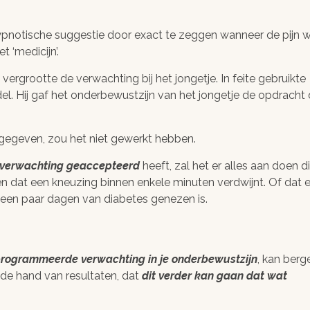
hypnotische suggestie door exact te zeggen wanneer de pijn 
 ‘medicijn’.
 vergrootte de verwachting bij het jongetje. In feite gebruikte
l. Hij gaf het onderbewustzijn van het jongetje de opdracht
gegeven, zou het niet gewerkt hebben.
verwachting geaccepteerd
heeft, zal het er alles aan doen di
nen dat een kneuzing binnen enkele minuten verdwijnt. Of dat 
n een paar dagen van diabetes genezen is.
rogrammeerde verwachting in je onderbewustzijn
, kan berg
 de hand van resultaten, dat
dit verder kan gaan dat wat