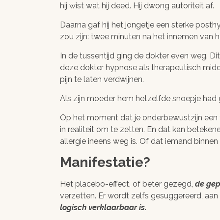
hij wist wat hij deed. Hij dwong autoriteit af.
Daarna gaf hij het jongetje een sterke post
zou zijn: twee minuten na het innemen van het
In de tussentijd ging de dokter even weg. Dit
deze dokter hypnose als therapeutisch midde
pijn te laten verdwijnen.
Als zijn moeder hem hetzelfde snoepje had 
Op het moment dat je onderbewustzijn een
in realiteit om te zetten. En dat kan beteke
allergie ineens weg is. Of dat iemand binne
Manifestatie?
Het placebo-effect, of beter gezegd,
de gep
verzetten. Er wordt zelfs gesuggereerd, aan
logisch verklaarbaar is.