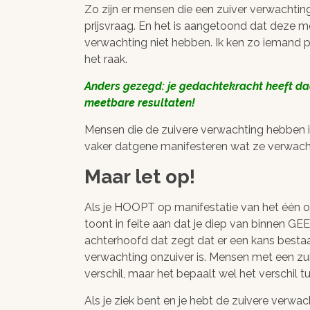
Zo zijn er mensen die een zuiver verwachting
prijsvraag. En het is aangetoond dat deze 
verwachting niet hebben. Ik ken zo iemand perso
het raak.
Anders gezegd: je gedachtekracht heeft daa
meetbare resultaten!
Mensen die de zuivere verwachting hebben ie
vaker datgene manifesteren wat ze verwach
Maar let op!
Als je HOOPT op manifestatie van het één of 
toont in feite aan dat je diep van binnen GE
achterhoofd dat zegt dat er een kans bestaat
verwachting onzuiver is. Mensen met een zui
verschil, maar het bepaalt wel het verschil t
Als je ziek bent en je hebt de zuivere verwac