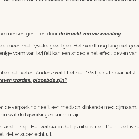
zieke mensen genezen door
de kracht van verwachting
.
 fenomeen met fysieke gevolgen. Het wordt nog lang niet goe
nige vorm van twijfel) kan een snoepje het effect geven van
ten het weten. Anders werkt het niet. Wist je dat maar liefst
reven worden, placebo’s zijn?
ar de verpakking heeft een medisch klinkende medicijnnaam.
t en wat de bijwerkingen kunnen zijn.
placebo nep. Het verhaal in de bijsluiter is nep. De pil zelf is n
t ziet er super echt uit.