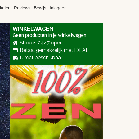
ikelen
Reviews
Bewijs
Inloggen
WINKELWAGEN
Geen producten in je winkelwagen.
Shop is 24/7 open
Betaal gemakkelijk met iDEAL
Direct beschikbaar!