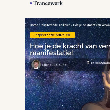
Home
/
Inspirerende Artikelen
/ Hoe je de kracht van verwa
Inspirerende Artikelen
Hoe je de kracht van ve
manifestatie!
16 septemb
Michel Lejeune