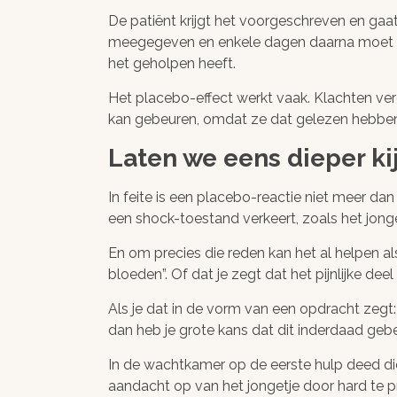
De patiënt krijgt het voorgeschreven en gaa
meegegeven en enkele dagen daarna moet de
het geholpen heeft.
Het placebo-effect werkt vaak. Klachten verd
kan gebeuren, omdat ze dat gelezen hebben 
Laten we eens dieper ki
In feite is een placebo-reactie niet meer dan
een shock-toestand verkeert, zoals het jonge
En om precies die reden kan het al helpen a
bloeden”. Of dat je zegt dat het pijnlijke de
Als je dat in de vorm van een opdracht zegt
dan heb je grote kans dat dit inderdaad gebe
In de wachtkamer op de eerste hulp deed die 
aandacht op van het jongetje door hard te p