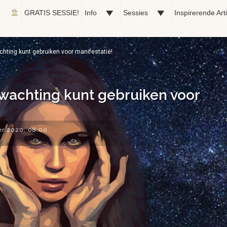
GRATIS SESSIE!
Info
Sessies
Inspirerende Art
chting kunt gebruiken voor manifestatie!
rwachting kunt gebruiken voor
er 2020, 08:00