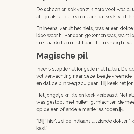
De schoen en sok van zijn zere voet was al u
al pijn als je er alleen maar naar keek, vertelde
En ineens, vanuit het niets, was er een dokter 
idee waar hij vandaan gekomen was, want iede
en staarde hem recht aan. Toen vroeg hij wa
Magische pil
Ineens stoptje het jongetje met huilen. De d
vol verwachting naar deze, beetje vreemde, 
en dat de pijn weg zou gaan. Hij keek het jon
Het jongetje knikte en keek verbaasd. Net 
was gestopt met huilen, glimlachten de mee
op de een of andere manier aandoenlijk.
“Blijf hier”, zei de Indiaans uitziende dokter. 
kast”.