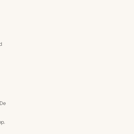
d
 De
ep.