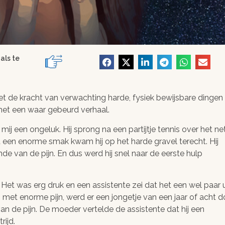
als te
et de kracht van verwachting harde, fysiek bewijsbare dingen
met een waar gebeurd verhaal.
ij een ongeluk. Hij sprong na een partijtje tennis over het ne
t een enorme smak kwam hij op het harde gravel terecht. Hij
de van de pijn. En dus werd hij snel naar de eerste hulp
Het was erg druk en een assistente zei dat het een wel paar 
ten met enorme pijn, werd er een jongetje van een jaar of acht d
an de pijn. De moeder vertelde de assistente dat hij een
ijd.