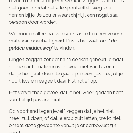
tevoren nadenkt óf je het wel kan zeggen. Ook dat is
niet goed, omdat het alle spontaniteit weg zou
nemen bij je. Je zou er waarschijnlijk een nogal saai
persoon door worden.
We houden allemaal van spontaniteit en een zekere
mate van openhartigheid. Dus is het zaak om
‘ de
gulden middenweg’
te vinden.
Dingen zeggen zonder na te denken gebeurt, omdat
het een automatisme is. Je weet niet van tevoren
dat je het gaat doen. Je gaat op in een gesprek, of je
hoort iets en reageert daar instinctief op.
Het vervelende gevoel dat je het ‘weer’ gedaan hebt,
komt altijd pas achteraf.
Op voorhand tegen jezelf zeggen dat je het niet
meer zult doen, of dat je erop zult letten, werkt niet,
omdat deze gewoonte vanuit je onderbewustzijn
komt.