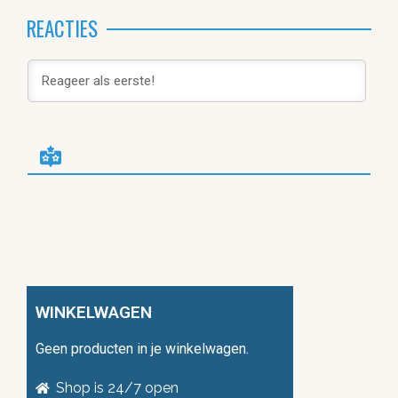
REACTIES
WINKELWAGEN
Geen producten in je winkelwagen.
Shop is 24/7 open