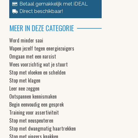
Betaal gemakkelijk met iDEAL
Direct beschikbaar!
MEER IN DEZE CATEGORIE
Word minder saai
Wapen jezelf tegen energiezuigers
Omgaan met een narcist
Wees voorzichtig wat je stuurt
Stop met vloeken en schelden
Stop met klagen
Leer nee zeggen
Ontspannen kennismaken
Begin eenvoudig een gesprek
Training voor assertiviteit
Stop met neuspeuteren
Stop met dwangmatig haartrekken
Stop met vingers knakken