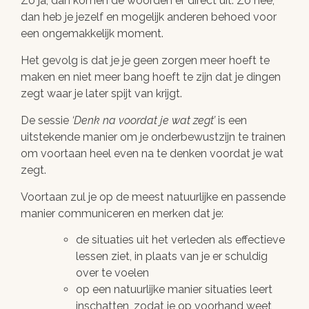
Zo ja, dan komen de woorden er direct uit. Zo nee,
dan heb je jezelf en mogelijk anderen behoed voor
een ongemakkelijk moment.
Het gevolg is dat je je geen zorgen meer hoeft te
maken en niet meer bang hoeft te zijn dat je dingen
zegt waar je later spijt van krijgt.
De sessie
Denk na voordat je wat zegt
is een
uitstekende manier om je onderbewustzijn te trainen
om voortaan heel even na te denken voordat je wat
zegt.
Voortaan zul je op de meest natuurlijke en passende
manier communiceren en merken dat je:
de situaties uit het verleden als effectieve
lessen ziet, in plaats van je er schuldig
over te voelen
op een natuurlijke manier situaties leert
inschatten, zodat je op voorhand weet