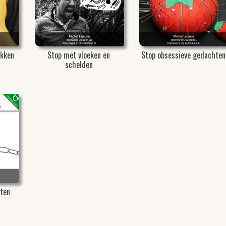
akken
Stop met vloeken en
Stop obsessieve gedachten
schelden
ten