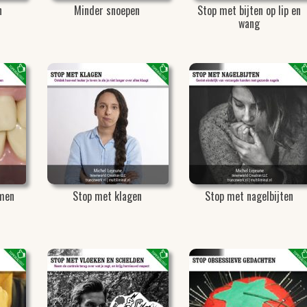
n
Minder snoepen
Stop met bijten op lip en
wang
men
Stop met klagen
Stop met nagelbijten