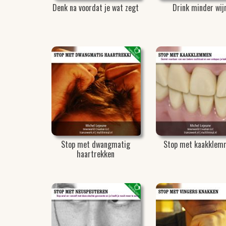
Denk na voordat je wat zegt
Drink minder wij
Stop met dwangmatig
Stop met kaakklem
haartrekken