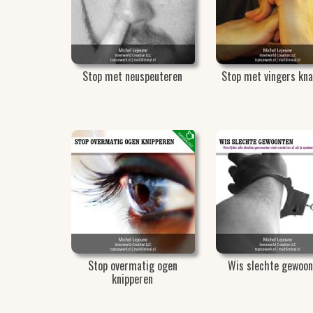
Stop met neuspeuteren
Stop met vingers kn
Stop overmatig ogen
Wis slechte gewoon
knipperen