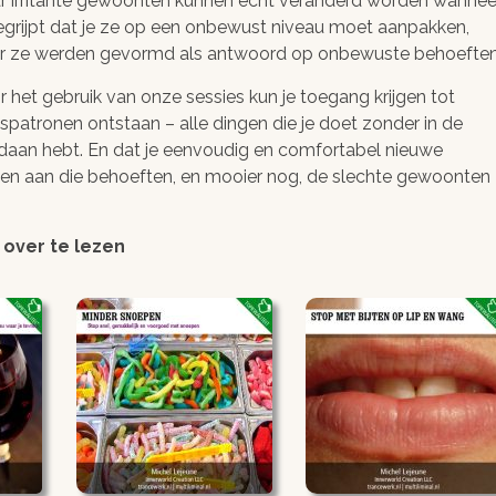
r irritante gewoonten kunnen écht veranderd worden wannee
egrijpt dat je ze op een onbewust niveau moet aanpakken,
r ze werden gevormd als antwoord op onbewuste behoeften
 het gebruik van onze sessies kun je toegang krijgen tot
atronen ontstaan – alle dingen die je doet zonder in de
gedaan hebt. En dat je eenvoudig en comfortabel nieuwe
den aan die behoeften, en mooier nog, de slechte gewoonten
 over te lezen