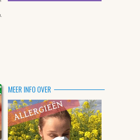
r
.
MEER INFO OVER