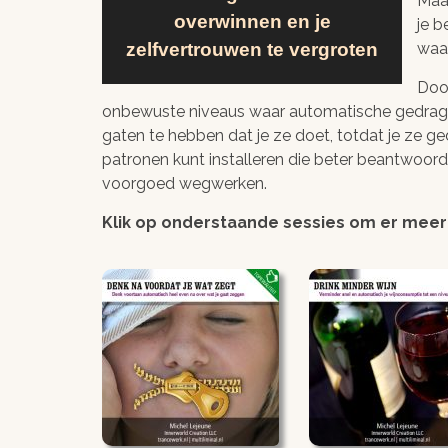
Maa
overwinnen en je
je b
zelfvertrouwen te vergroten
waa
Door
onbewuste niveaus waar automatische gedragsp
gaten te hebben dat je ze doet, totdat je ze 
patronen kunt installeren die beter beantwoor
voorgoed wegwerken.
Klik op onderstaande sessies om er meer