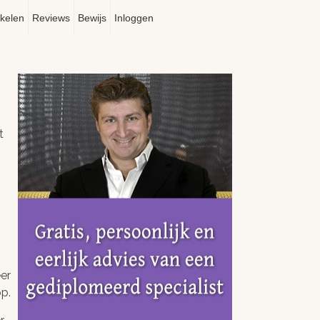
ikelen
Reviews
Bewijs
Inloggen
t
er
p.