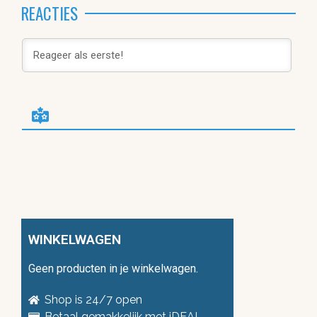
REACTIES
WINKELWAGEN
Geen producten in je winkelwagen.
Shop is 24/7 open
Betaal gemakkelijk met iDEAL