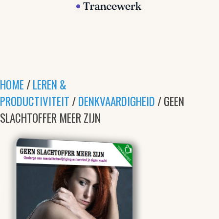
HOME
/
LEREN &
PRODUCTIVITEIT
/
DENKVAARDIGHEID
/ GEEN
SLACHTOFFER MEER ZIJN