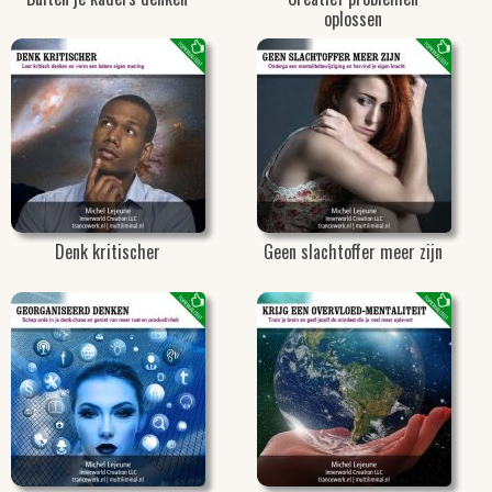
oplossen
Denk kritischer
Geen slachtoffer meer zijn