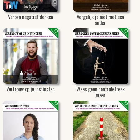
Verban negatief denken
Vergelijk je niet met een
ander
Vertrouw op je instincten
Wees geen controlefreak
meer