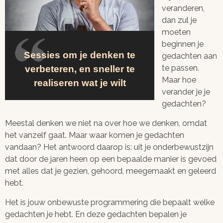
veranderen,
dan zul je
moeten
beginnen je
Sessies om je denken te
gedachten aan
te passen.
verbeteren, en sneller te
Maar hoe
realiseren wat je wilt
verander je je
gedachten?
Meestal denken we niet na over hoe we denken, omdat
het vanzelf gaat. Maar waar komen je gedachten
vandaan? Het antwoord daarop is: uit je onderbewustzijn
dat door de jaren heen op een bepaalde manier is gevoed
met alles dat je gezien, gehoord, meegemaakt en geleerd
hebt.
Het is jouw onbewuste programmering die bepaalt welke
gedachten je hebt. En deze gedachten bepalen je