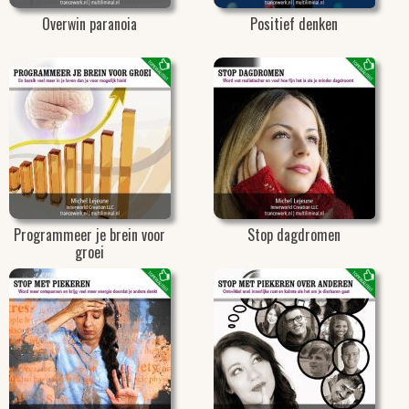
Overwin paranoia
Positief denken
Programmeer je brein voor
Stop dagdromen
groei