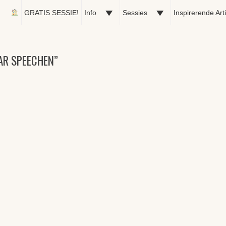
GRATIS SESSIE!
Info
Sessies
Inspirerende Art
AR SPEECHEN”