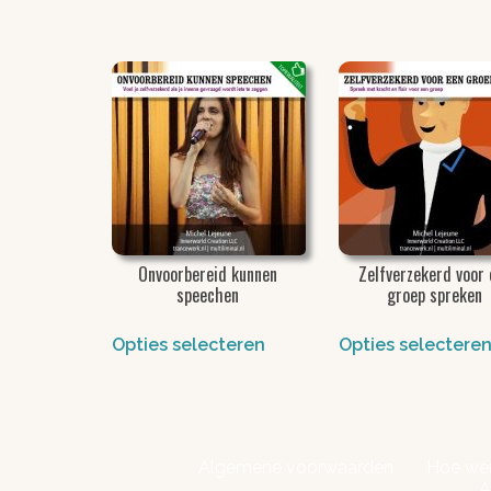
Onvoorbereid kunnen
Zelfverzekerd voor 
speechen
groep spreken
Opties selecteren
Opties selectere
Algemene voorwaarden
Hoe wer
A