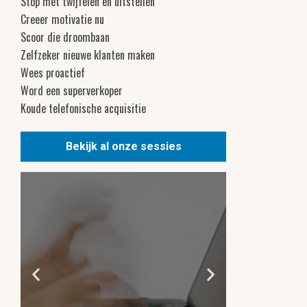
Stop met twijfelen en uitstellen
Creeer motivatie nu
Scoor die droombaan
Zelfzeker nieuwe klanten maken
Wees proactief
Word een superverkoper
Koude telefonische acquisitie
Bekijk al onze sessies