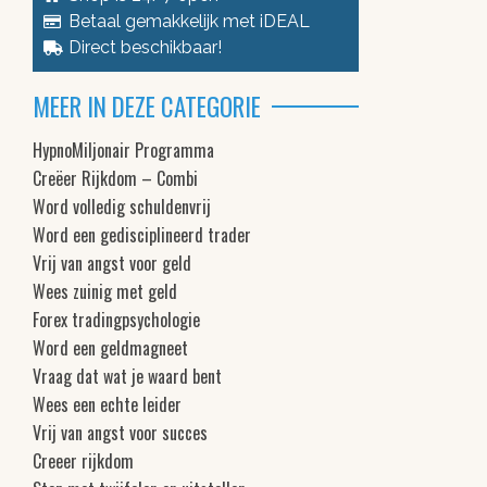
Betaal gemakkelijk met iDEAL
Direct beschikbaar!
MEER IN DEZE CATEGORIE
HypnoMiljonair Programma
Creëer Rijkdom – Combi
Word volledig schuldenvrij
Word een gedisciplineerd trader
Vrij van angst voor geld
Wees zuinig met geld
Forex tradingpsychologie
Word een geldmagneet
Vraag dat wat je waard bent
Wees een echte leider
Vrij van angst voor succes
Creeer rijkdom