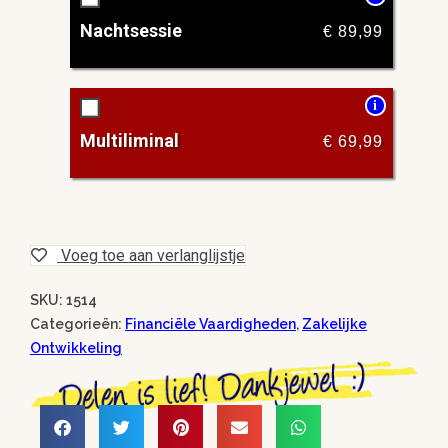
Nachtsessie
€
89,99
i
Multiliminal
€
69,99
Voeg toe aan verlanglijstje
SKU: 1514
Categorieën:
Financiële Vaardigheden
,
Zakelijke
Ontwikkeling