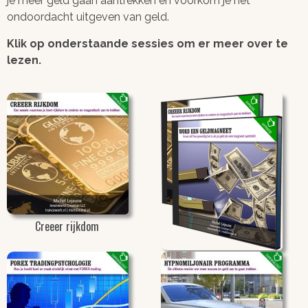
je meer geld gaan aantrekken en voorkom je het
ondoordacht uitgeven van geld.
Klik op onderstaande sessies om er meer over te
lezen.
Creeer rijkdom
Creëer Rijkdom – Combi