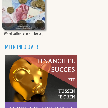
Word volledig schuldenvrij
MEER INFO OVER