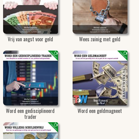
Vrij van angst voor geld
Wees zuinig met geld
Word een gedisciplineerd
Word een geldmagneet
trader