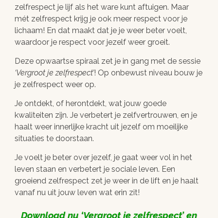
zelfrespect je lijf als het ware kunt aftuigen. Maar
mét zelfrespect krijg je ook meer respect voor je
lichaam! En dat maakt dat je je weer beter voelt,
waardoor je respect voor jezelf weer groeit.
Deze opwaartse spiraal zet je in gang met de sessie
Vergroot je zelfrespect
! Op onbewust niveau bouw je
je zelfrespect weer op.
Je ontdekt, of herontdekt, wat jouw goede
kwaliteiten zijn. Je verbetert je zelfvertrouwen, en je
haalt weer innerlijke kracht uit jezelf om moeilijke
situaties te doorstaan.
Je voelt je beter over jezelf, je gaat weer vol in het
leven staan en verbetert je sociale leven. Een
groeiend zelfrespect zet je weer in de lift en je haalt
vanaf nu uit jouw leven wat erin zit!
Download nu
Vergroot je zelfrespect
en