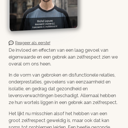
Reageer als eerste!
De invloed en effecten van een laag gevoel van
eigenwaarde en een gebrek aan zelfrespect zien we
overal om ons heen.
In de vorm van gebroken en disfunctionele relaties,
onderprestaties, gevoelens van eenzaamheid en
isolatie, en gedrag dat gezondheid en
levensverwachtingen beschadigt. Allemaal hebben
ze hun wortels liggen in een gebrek aan zelfrespect.
Het lijkt nu misschien alsof het hebben van een
groot zelfrespect geweldig is, maar ook dat kan
soms tot problemen leiden. Een beetje gezonde