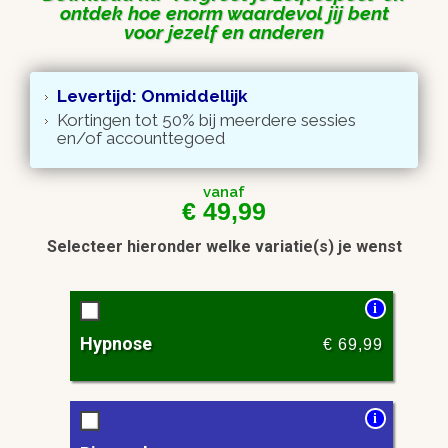
ontdek hoe enorm waardevol jij bent
voor jezelf en anderen
Levertijd: Onmiddellijk
Kortingen tot 50% bij meerdere sessies
en/of accounttegoed
vanaf
€
49,99
Selecteer hieronder welke variatie(s) je wenst
i
Hypnose
€
69,99
i