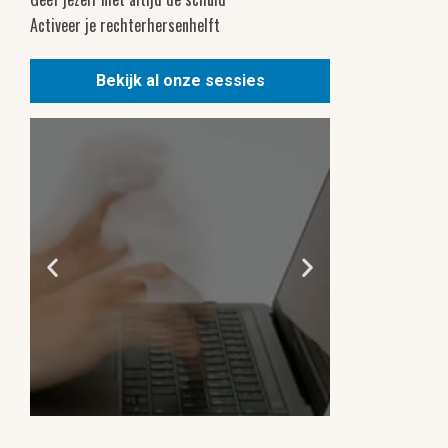
Activeer je rechterhersenhelft
Bekijk al onze sessies