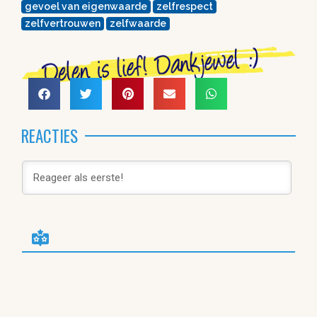
gevoel van eigenwaarde
zelfrespect
zelfvertrouwen
zelfwaarde
REACTIES