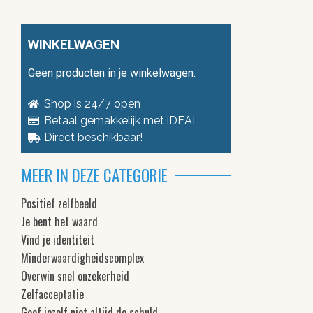
WINKELWAGEN
Geen producten in je winkelwagen.
Shop is 24/7 open
Betaal gemakkelijk met iDEAL
Direct beschikbaar!
MEER IN DEZE CATEGORIE
Positief zelfbeeld
Je bent het waard
Vind je identiteit
Minderwaardigheidscomplex
Overwin snel onzekerheid
Zelfacceptatie
Geef jezelf niet altijd de schuld