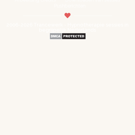
Pushberichten
2006-2026 Trancewerk - Hypnotherapie sessies in
begrijpelijk Nederlands