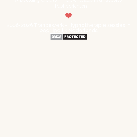
Pushberichten
2006-2026 Trancewerk - Hypnotherapie sessies in
begrijpelijk Nederlands