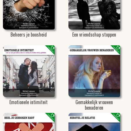
Beheers je boosheid
Een vriendschap stoppen
Emotionele intimiteit
Gemakkelijk vrouwen
benaderen