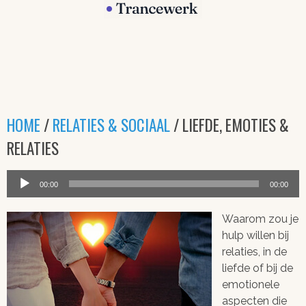
HOME
/
RELATIES & SOCIAAL
/ LIEFDE, EMOTIES &
RELATIES
Audiospeler
00:00
00:00
Waarom zou je
hulp willen bij
relaties, in de
liefde of bij de
emotionele
aspecten die