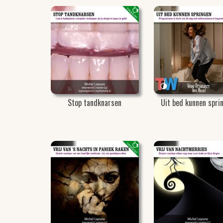
Stop tandknarsen
Uit bed kunnen spri