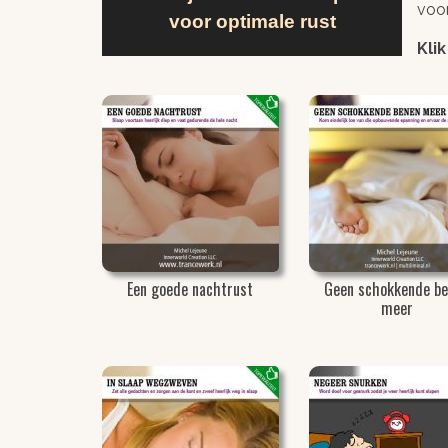
voor
voor optimale rust
Kli
Een goede nachtrust
Geen schokkende b
meer