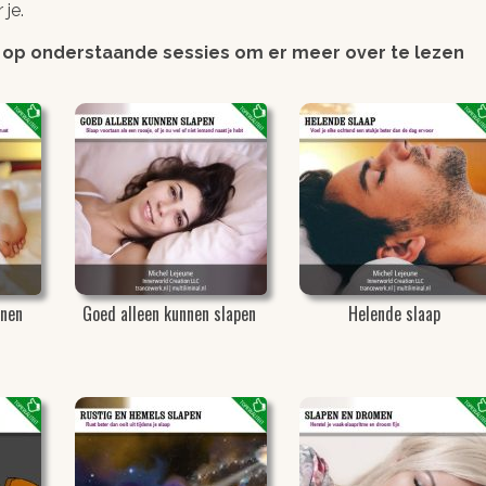
 je.
k op onderstaande sessies om er meer over te lezen
enen
Goed alleen kunnen slapen
Helende slaap