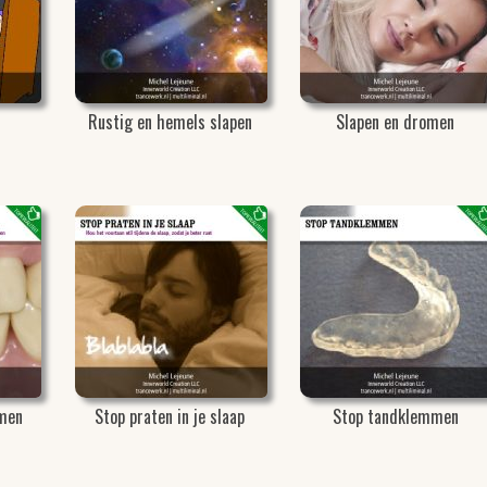
Rustig en hemels slapen
Slapen en dromen
men
Stop praten in je slaap
Stop tandklemmen