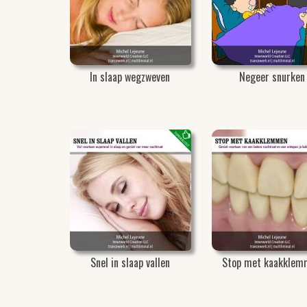
In slaap wegzweven
Negeer snurken
Snel in slaap vallen
Stop met kaakklem