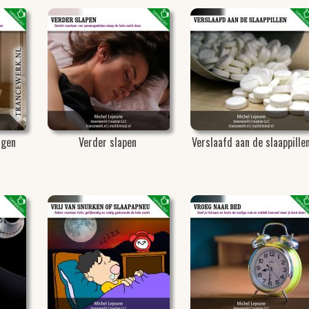
ngen
Verder slapen
Verslaafd aan de slaappille